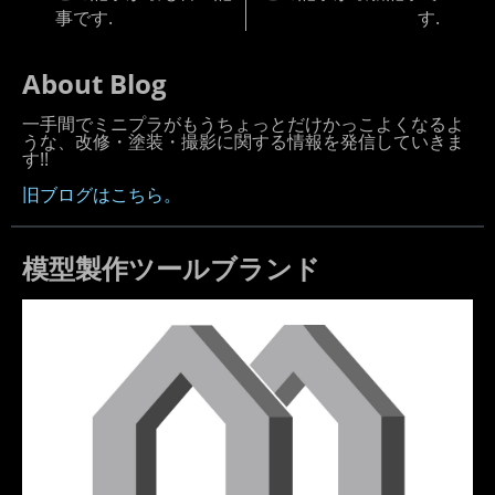
事です.
す.
About Blog
一手間でミニプラがもうちょっとだけかっこよくなるよ
うな、改修・塗装・撮影に関する情報を発信していきま
す!!
旧ブログはこちら。
模型製作ツールブランド