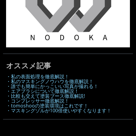
オススメ記事
・私の表面処理を徹底解説！
・私のマスキングノウハウを徹底解説！
・誰でも簡単にかっこいい写真が撮れる！
・エアブラシについて徹底解説！
・比較も交えて塗装ブース徹底解説!
・コンプレッサー徹底解説！
・tomoshooの塗装環境はこれです！
・マスキングゾルが100倍使いやすくなります！