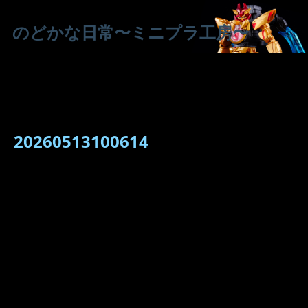
のどかな日常〜ミニプラ工房〜
20260513100614