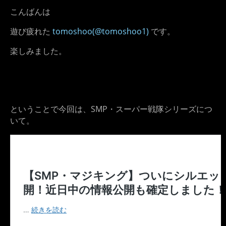
こんばんは
遊び疲れた
tomoshoo(@tomoshoo1)
です。
楽しみました。
ということで今回は、SMP・スーパー戦隊シリーズにつ
いて。