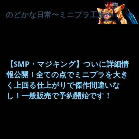
のどかな日常〜ミニプラ工房〜
【SMP・マジキング】ついに詳細情
報公開！全ての点でミニプラを大き
く上回る仕上がりで傑作間違いな
し！一般販売で予約開始です！