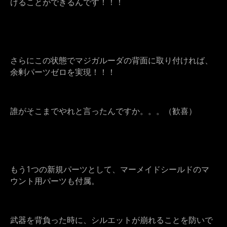
けることができるんです！！！
さらにこの状態でマジガルーダの背面に取り付ければ、
余剰パーツゼロを実現！！！
誰がそこまでやれと言ったんですか。。。（歓喜）
もう1つの新規パーツとして、マーメイドシールドのマ
ウント用パーツも付属。
武器を背負った時に、シルエットが崩れることを防いで