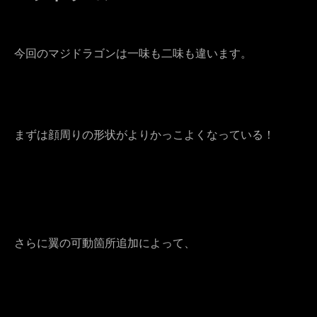
今回のマジドラゴンは一味も二味も違います。
まずは顔周りの形状がよりかっこよくなっている！
さらに翼の可動箇所追加によって、