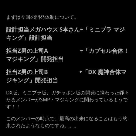
まずは今回の開発体制について。
設計担当メガハウス S本さん⇦「ミニプラ マジ
キング」設計担当
担当Z男の上司A ⇦「カプセル合体！
マジキング」開発担当
担当Z男の
上司B ⇦「DX 魔神合体マ
ジキング」開発担当
DX版、ミニプラ版、ガチャポン版の開発に携わった錚々
たるメンバーがSMP・マジキングに関わっているようで
す！！
このメンバーの時点で、最高の出来になることはもう約
束されたようなものですね。。。