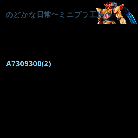
のどかな日常〜ミニプラ工房〜
A7309300(2)