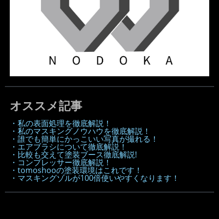
オススメ記事
・私の表面処理を徹底解説！
・私のマスキングノウハウを徹底解説！
・誰でも簡単にかっこいい写真が撮れる！
・エアブラシについて徹底解説！
・比較も交えて塗装ブース徹底解説!
・コンプレッサー徹底解説！
・tomoshooの塗装環境はこれです！
・マスキングゾルが100倍使いやすくなります！