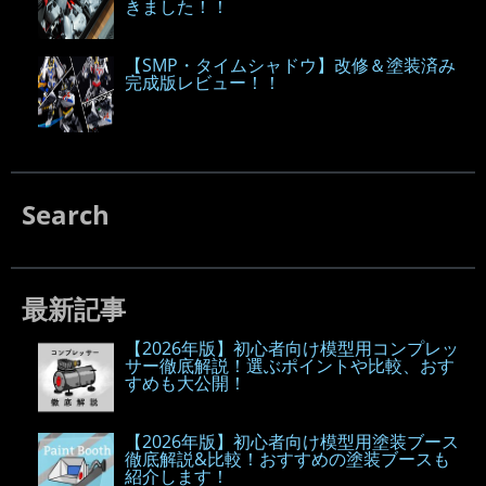
きました！！
【SMP・タイムシャドウ】改修＆塗装済み
完成版レビュー！！
Search
最新記事
【2026年版】初心者向け模型用コンプレッ
サー徹底解説！選ぶポイントや比較、おす
すめも大公開！
【2026年版】初心者向け模型用塗装ブース
徹底解説&比較！おすすめの塗装ブースも
紹介します！