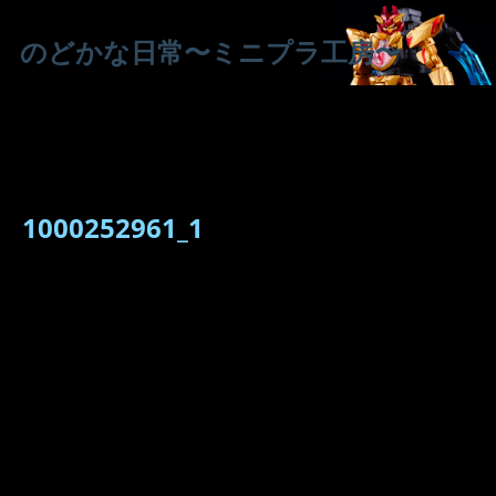
のどかな日常〜ミニプラ工房〜
1000252961_1