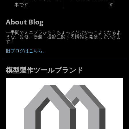
事です.
す.
About Blog
一手間でミニプラがもうちょっとだけかっこよくなるよ
うな、改修・塗装・撮影に関する情報を発信していきま
す!!
旧ブログはこちら。
模型製作ツールブランド