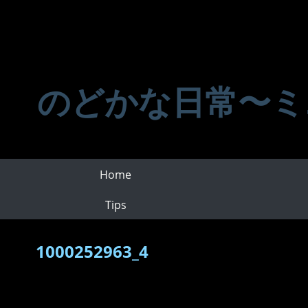
のどかな日常〜ミ
Home
Tips
1000252963_4