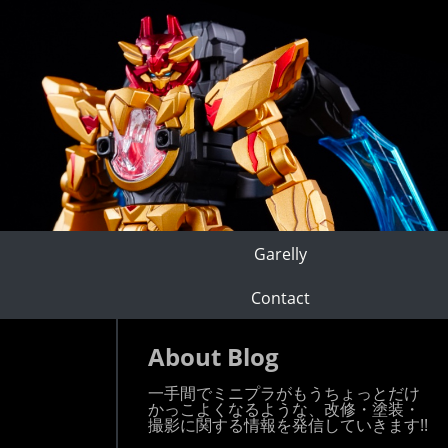
Garelly
Contact
About Blog
一手間でミニプラがもうちょっとだけ
かっこよくなるような、改修・塗装・
撮影に関する情報を発信していきます!!