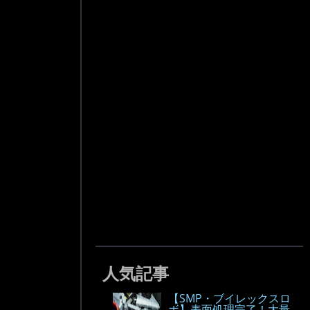
人気記事
【SMP・ブイレックスロ
ボ】表面処理完了！大量