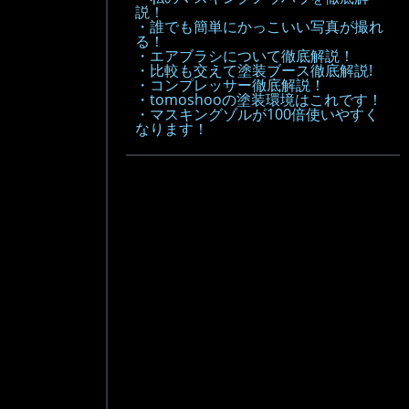
説！
・誰でも簡単にかっこいい写真が撮れ
る！
・エアブラシについて徹底解説！
・比較も交えて塗装ブース徹底解説!
・コンプレッサー徹底解説！
・tomoshooの塗装環境はこれです！
・マスキングゾルが100倍使いやすく
なります！