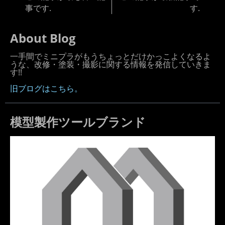
事です.
す.
About Blog
一手間でミニプラがもうちょっとだけかっこよくなるよ
うな、改修・塗装・撮影に関する情報を発信していきま
す!!
旧ブログはこちら。
模型製作ツールブランド