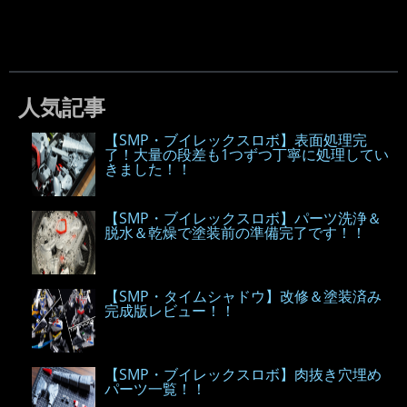
人気記事
【SMP・ブイレックスロボ】表面処理完
了！大量の段差も1つずつ丁寧に処理してい
きました！！
【SMP・ブイレックスロボ】パーツ洗浄＆
脱水＆乾燥で塗装前の準備完了です！！
【SMP・タイムシャドウ】改修＆塗装済み
完成版レビュー！！
【SMP・ブイレックスロボ】肉抜き穴埋め
パーツ一覧！！