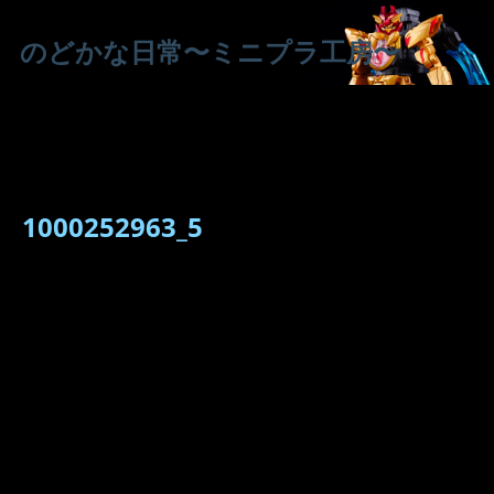
のどかな日常〜ミニプラ工房〜
1000252963_5