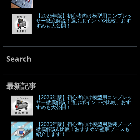
【2026年版】初心者向け模型用コンプレッ
サー徹底解説！選ぶポイントや比較、おす
すめも大公開！
Search
最新記事
【2026年版】初心者向け模型用コンプレッ
サー徹底解説！選ぶポイントや比較、おす
すめも大公開！
【2026年版】初心者向け模型用塗装ブース
徹底解説&比較！おすすめの塗装ブースも
紹介します！