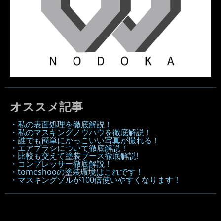
オススメ記事
・私の表面処理を徹底解説！
・私のマスキングノウハウを徹底解説！
・誰でも簡単にかっこいい写真が撮れる！
・エアブラシについて徹底解説！
・比較も交えて塗装ブース徹底解説!
・コンプレッサー徹底解説！
・tomoshooの塗装環境はこれです！
・マスキングゾルが100倍使いやすくなります！