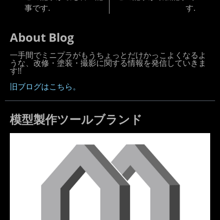
事です.
す.
About Blog
一手間でミニプラがもうちょっとだけかっこよくなるよ
うな、改修・塗装・撮影に関する情報を発信していきま
す!!
旧ブログはこちら。
模型製作ツールブランド