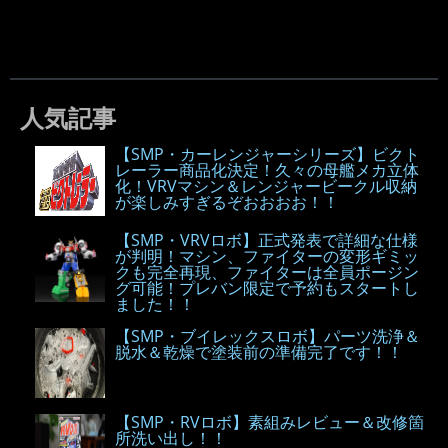
人気記事
【SMP・カーレンジャーシリーズ】ビクト
レーラー商品化決定！久々の母艦メカ立体
化！VRVマシン＆レンジャービークル収納
が楽しみすぎるぞおおおお！！
【SMP・VRVロボ】正式発表で詳細な仕様
が判明！マシン、ファイターの変形ギミッ
クも完全再現、ファイターは全員ポージン
グ可能！プレバン限定で予約もスタートし
ました！！
【SMP・ブイレックスロボ】パーツ洗浄＆
脱水＆乾燥で塗装前の準備完了です！！
【SMP・RVロボ】素組みレビュー＆改修箇
所洗い出し！！