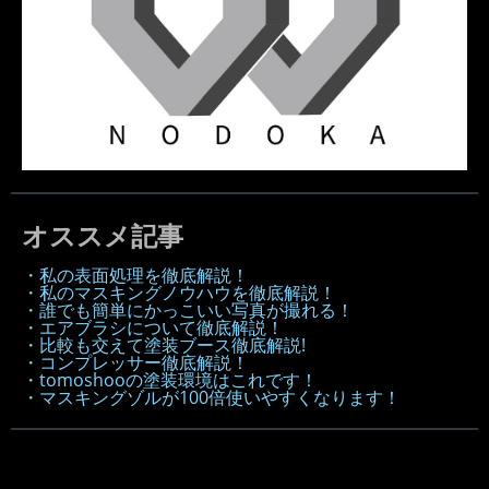
オススメ記事
・私の表面処理を徹底解説！
・私のマスキングノウハウを徹底解説！
・誰でも簡単にかっこいい写真が撮れる！
・エアブラシについて徹底解説！
・比較も交えて塗装ブース徹底解説!
・コンプレッサー徹底解説！
・tomoshooの塗装環境はこれです！
・マスキングゾルが100倍使いやすくなります！