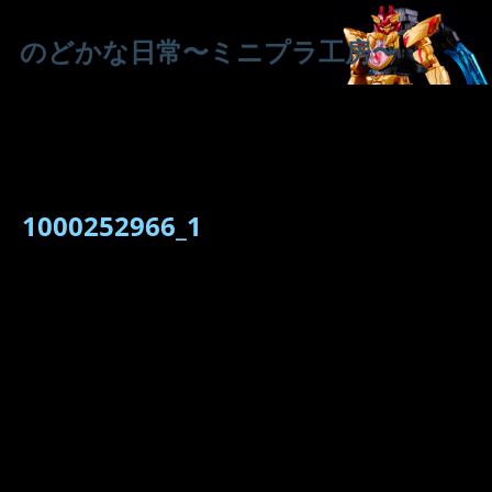
のどかな日常〜ミニプラ工房〜
1000252966_1