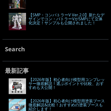
【SMP・コンバトラーV Ver.2.0】新たなデ
ザインでコン・バトラーVがSMPにて立体
化決定！サンプルも公開されました！
Search
最新記事
【2026年版】初心者向け模型用コンプレッ
サー徹底解説！選ぶポイントや比較、おす
すめも大公開！
【2026年版】初心者向け模型用塗装ブース
徹底解説&比較！おすすめの塗装ブースも
紹介します！