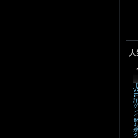
人
【
V