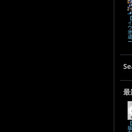
【
Se
最
【