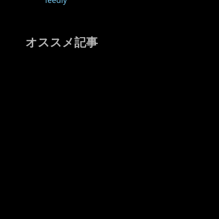
feedly
オススメ記事