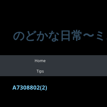
のどかな日常〜ミ
Home
Tips
A7308802(2)