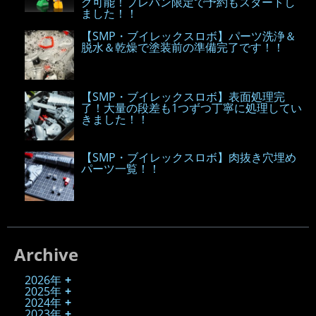
グ可能！プレバン限定で予約もスタートし
ました！！
【SMP・ブイレックスロボ】パーツ洗浄＆
脱水＆乾燥で塗装前の準備完了です！！
【SMP・ブイレックスロボ】表面処理完
了！大量の段差も1つずつ丁寧に処理してい
きました！！
【SMP・ブイレックスロボ】肉抜き穴埋め
パーツ一覧！！
Archive
2026年
2025年
2024年
2023年