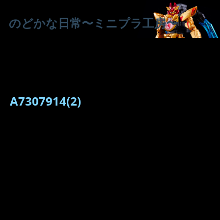
のどかな日常〜ミニプラ工房〜
A7307914(2)