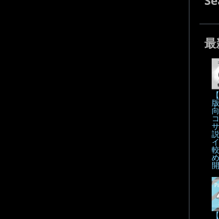
Se
最
【
【