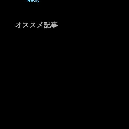
feedly
オススメ記事