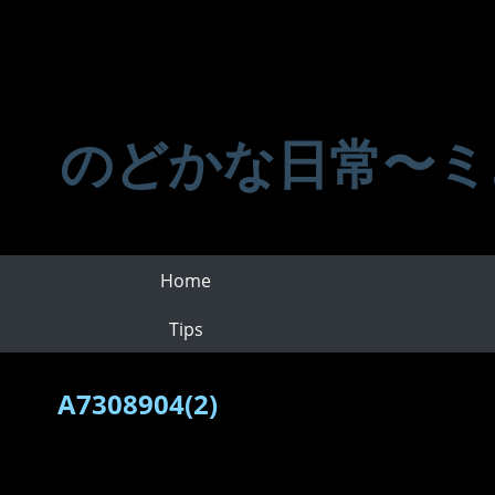
のどかな日常〜ミ
Home
Tips
A7308904(2)