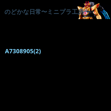
のどかな日常〜ミニプラ工房〜
A7308905(2)