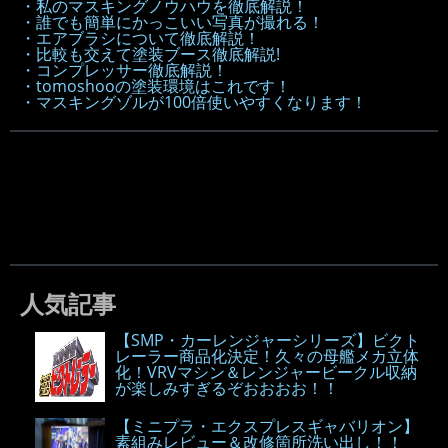
・私のマスキングノウハウを徹底解説！
・誰でも簡単にかっこいい写真が撮れる！
・エアブラシについて徹底解説！
・比較も交えて塗装ブース徹底解説!
・コンプレッサー徹底解説！
・tomoshooの塗装環境はこれです！
・マスキングゾルが100倍使いやすくなります！
人気記事
【SMP・カーレンジャーシリーズ】ビクト
レーラー商品化決定！久々の母艦メカ立体
化！VRVマシン＆レンジャービークル収納
が楽しみすぎるぞおおおお！！
【ミニプラ・エクスプレスギャバリオン】
素組みレビュー＆改修箇所洗い出し！！