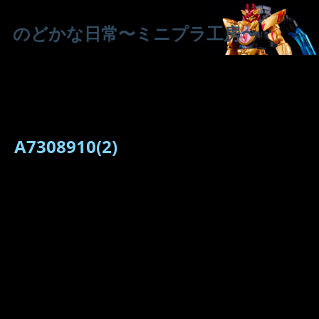
のどかな日常〜ミニプラ工房〜
A7308910(2)