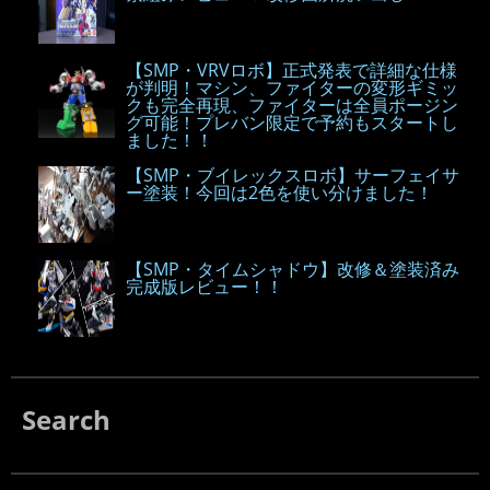
【SMP・VRVロボ】正式発表で詳細な仕様
が判明！マシン、ファイターの変形ギミッ
クも完全再現、ファイターは全員ポージン
グ可能！プレバン限定で予約もスタートし
ました！！
【SMP・ブイレックスロボ】サーフェイサ
ー塗装！今回は2色を使い分けました！
【SMP・タイムシャドウ】改修＆塗装済み
完成版レビュー！！
Search