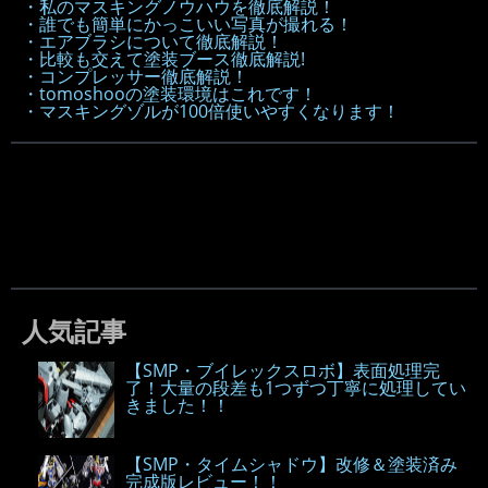
・私のマスキングノウハウを徹底解説！
・誰でも簡単にかっこいい写真が撮れる！
・エアブラシについて徹底解説！
・比較も交えて塗装ブース徹底解説!
・コンプレッサー徹底解説！
・tomoshooの塗装環境はこれです！
・マスキングゾルが100倍使いやすくなります！
人気記事
【SMP・ブイレックスロボ】表面処理完
了！大量の段差も1つずつ丁寧に処理してい
きました！！
【SMP・タイムシャドウ】改修＆塗装済み
完成版レビュー！！