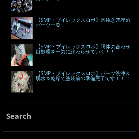
【SMP・ブイレックスロボ】肉抜き穴埋め
パーツ一覧！！
【SMP・ブイレックスロボ】胴体の合わせ
目処理を一気に終わらせていく！！
【SMP・ブイレックスロボ】パーツ洗浄＆
脱水＆乾燥で塗装前の準備完了です！！
Search