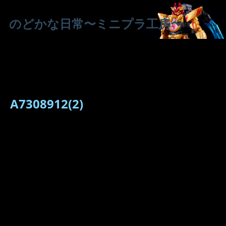
のどかな日常〜ミニプラ工房〜
A7308912(2)