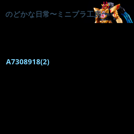
のどかな日常〜ミニプラ工房〜
A7308918(2)