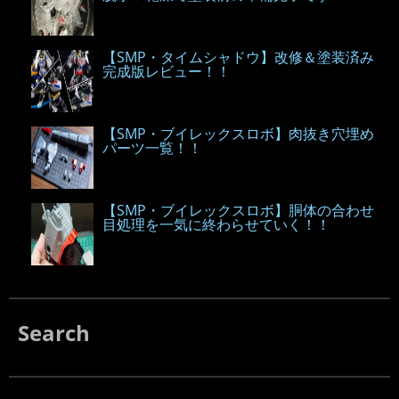
【SMP・タイムシャドウ】改修＆塗装済み
完成版レビュー！！
【SMP・ブイレックスロボ】肉抜き穴埋め
パーツ一覧！！
【SMP・ブイレックスロボ】胴体の合わせ
目処理を一気に終わらせていく！！
Search