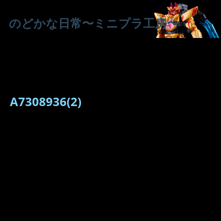
のどかな日常〜ミニプラ工房〜
A7308936(2)