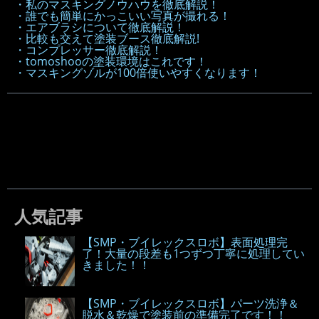
・私のマスキングノウハウを徹底解説！
・誰でも簡単にかっこいい写真が撮れる！
・エアブラシについて徹底解説！
・比較も交えて塗装ブース徹底解説!
・コンプレッサー徹底解説！
・tomoshooの塗装環境はこれです！
・マスキングゾルが100倍使いやすくなります！
人気記事
【SMP・ブイレックスロボ】表面処理完
了！大量の段差も1つずつ丁寧に処理してい
きました！！
【SMP・ブイレックスロボ】パーツ洗浄＆
脱水＆乾燥で塗装前の準備完了です！！