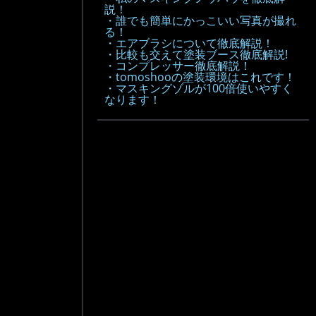
説！
・誰でも簡単にかっこいい写真が撮れ
る！
・エアブラシについて徹底解説！
・比較も交えて塗装ブース徹底解説!
・コンプレッサー徹底解説！
・tomoshooの塗装環境はこれです！
・マスキングゾルが100倍使いやすく
なります！