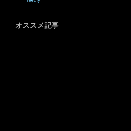
feedly
オススメ記事