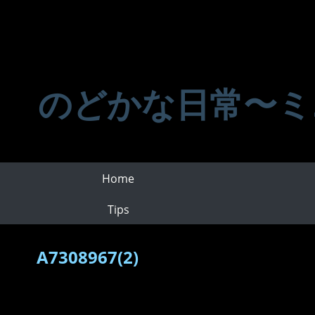
のどかな日常〜ミ
Home
Tips
A7308967(2)