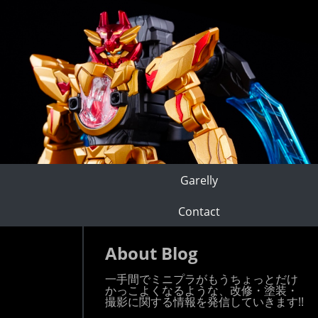
Garelly
Contact
About Blog
一手間でミニプラがもうちょっとだけ
かっこよくなるような、改修・塗装・
撮影に関する情報を発信していきます!!