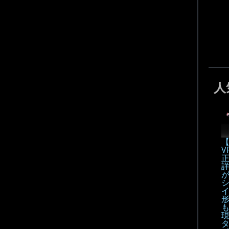
人
【
V