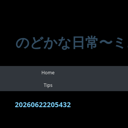
のどかな日常〜ミ
Home
Tips
20260622205432