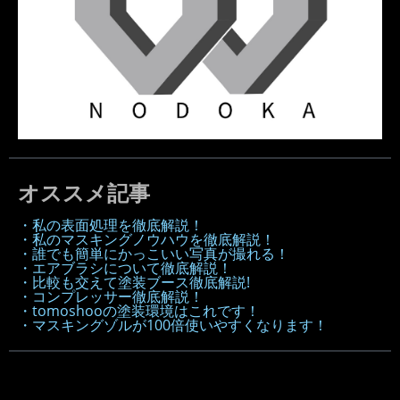
オススメ記事
・私の表面処理を徹底解説！
・私のマスキングノウハウを徹底解説！
・誰でも簡単にかっこいい写真が撮れる！
・エアブラシについて徹底解説！
・比較も交えて塗装ブース徹底解説!
・コンプレッサー徹底解説！
・tomoshooの塗装環境はこれです！
・マスキングゾルが100倍使いやすくなります！