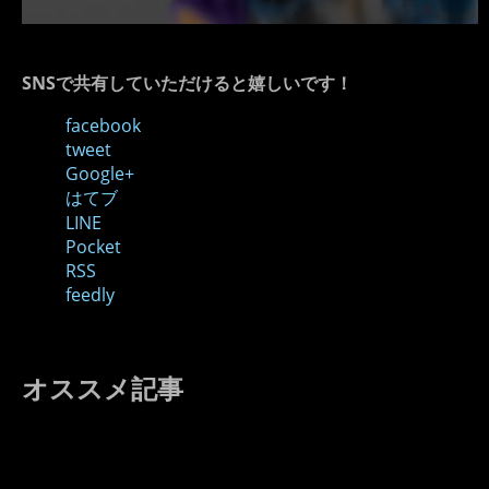
SNSで共有していただけると嬉しいです！
facebook
tweet
Google+
はてブ
LINE
Pocket
RSS
feedly
オススメ記事