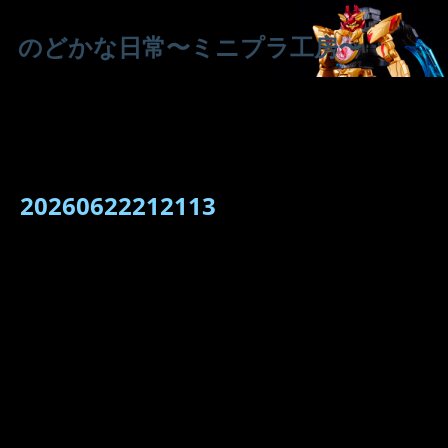
のどかな日常〜ミニプラ工房〜
20260622212113