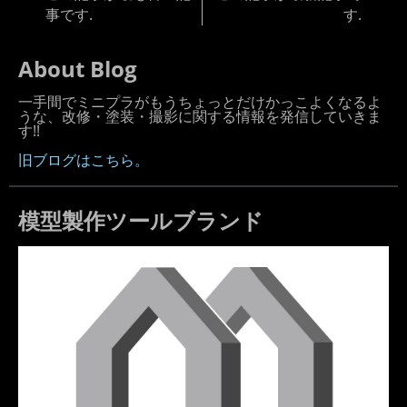
事です.
す.
About Blog
一手間でミニプラがもうちょっとだけかっこよくなるよ
うな、改修・塗装・撮影に関する情報を発信していきま
す!!
旧ブログはこちら。
模型製作ツールブランド