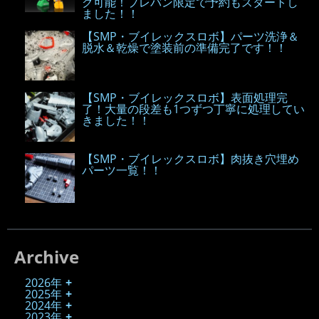
グ可能！プレバン限定で予約もスタートし
ました！！
【SMP・ブイレックスロボ】パーツ洗浄＆
脱水＆乾燥で塗装前の準備完了です！！
【SMP・ブイレックスロボ】表面処理完
了！大量の段差も1つずつ丁寧に処理してい
きました！！
【SMP・ブイレックスロボ】肉抜き穴埋め
パーツ一覧！！
Archive
2026年
2025年
2024年
2023年