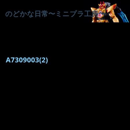
のどかな日常〜ミニプラ工房〜
A7309003(2)