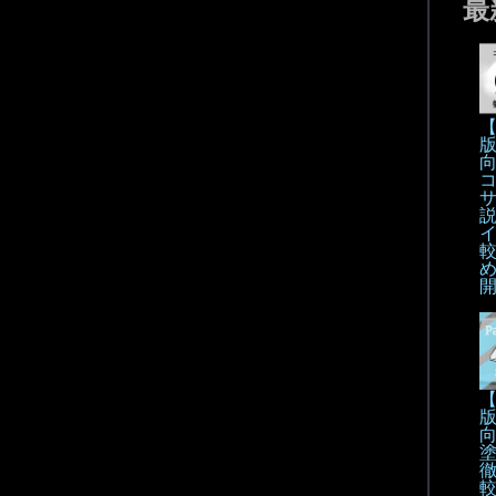
最
【
【