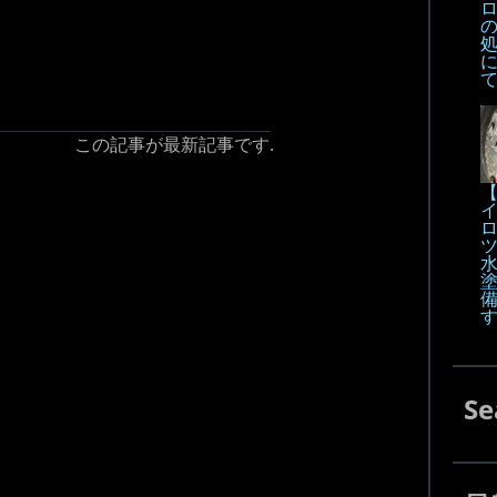
この記事が最新記事です.
【
Se