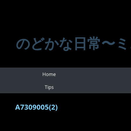
のどかな日常〜ミ
Home
Tips
A7309005(2)