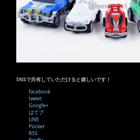
SNSで共有していただけると嬉しいです！
facebook
tweet
Google+
はてブ
LINE
Pocket
RSS