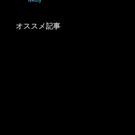
feedly
オススメ記事