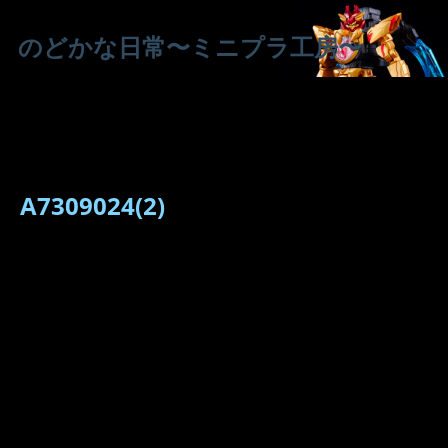
のどかな日常〜ミニプラ工房〜
A7309024(2)