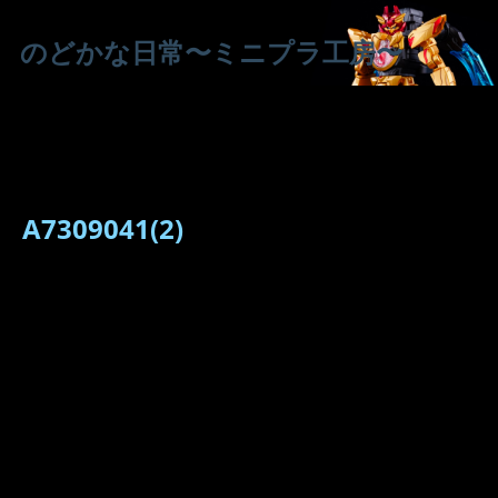
のどかな日常〜ミニプラ工房〜
A7309041(2)