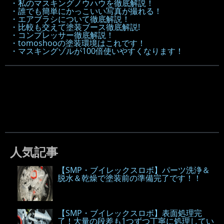
・私のマスキングノウハウを徹底解説！
・誰でも簡単にかっこいい写真が撮れる！
・エアブラシについて徹底解説！
・比較も交えて塗装ブース徹底解説!
・コンプレッサー徹底解説！
・tomoshooの塗装環境はこれです！
・マスキングゾルが100倍使いやすくなります！
人気記事
【SMP・ブイレックスロボ】パーツ洗浄＆
脱水＆乾燥で塗装前の準備完了です！！
【SMP・ブイレックスロボ】表面処理完
了！大量の段差も1つずつ丁寧に処理してい