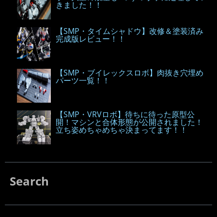
きました！！
【SMP・タイムシャドウ】改修＆塗装済み
完成版レビュー！！
【SMP・ブイレックスロボ】肉抜き穴埋め
パーツ一覧！！
【SMP・VRVロボ】待ちに待った原型公
開！マシンと合体形態が公開されました！
立ち姿めちゃめちゃ決まってます！！
Search