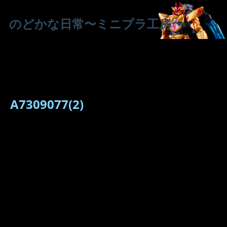
のどかな日常〜ミニプラ工房〜
A7309077(2)