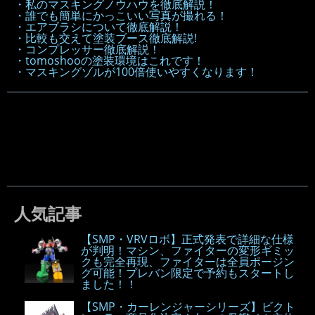
・私のマスキングノウハウを徹底解説！
・誰でも簡単にかっこいい写真が撮れる！
・エアブラシについて徹底解説！
・比較も交えて塗装ブース徹底解説!
・コンプレッサー徹底解説！
・tomoshooの塗装環境はこれです！
・マスキングゾルが100倍使いやすくなります！
人気記事
【SMP・VRVロボ】正式発表で詳細な仕様
が判明！マシン、ファイターの変形ギミッ
クも完全再現、ファイターは全員ポージン
グ可能！プレバン限定で予約もスタートし
ました！！
【SMP・カーレンジャーシリーズ】ビクト