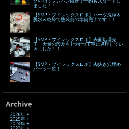
グ可能！プレバン限定で予約もスタートし
ました！！
【SMP・ブイレックスロボ】パーツ洗浄＆
脱水＆乾燥で塗装前の準備完了です！！
【SMP・ブイレックスロボ】表面処理完
了！大量の段差も1つずつ丁寧に処理してい
きました！！
【SMP・ブイレックスロボ】肉抜き穴埋め
パーツ一覧！！
Archive
2026年
2025年
2024年
2023年