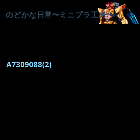
のどかな日常〜ミニプラ工房〜
A7309088(2)