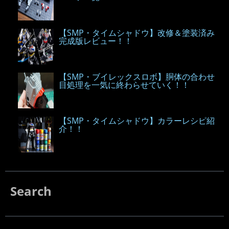
【SMP・タイムシャドウ】改修＆塗装済み
完成版レビュー！！
【SMP・ブイレックスロボ】胴体の合わせ
目処理を一気に終わらせていく！！
【SMP・タイムシャドウ】カラーレシピ紹
介！！
Search