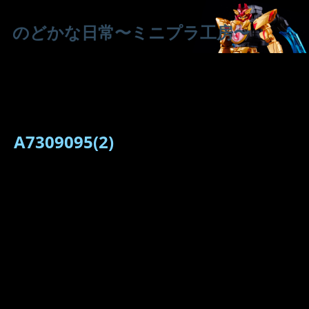
のどかな日常〜ミニプラ工房〜
A7309095(2)