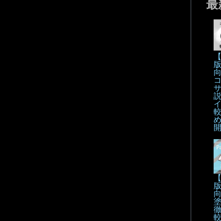
最
【
【