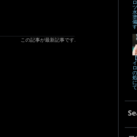
この記事が最新記事です.
【
Se