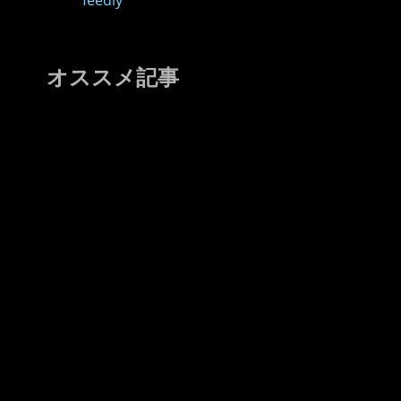
feedly
オススメ記事