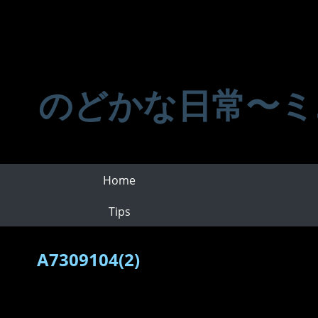
のどかな日常〜ミ
Home
Tips
A7309104(2)