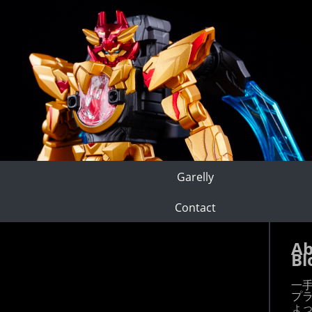
Garelly
Contact
Ab
Bl
一
プ
ょ