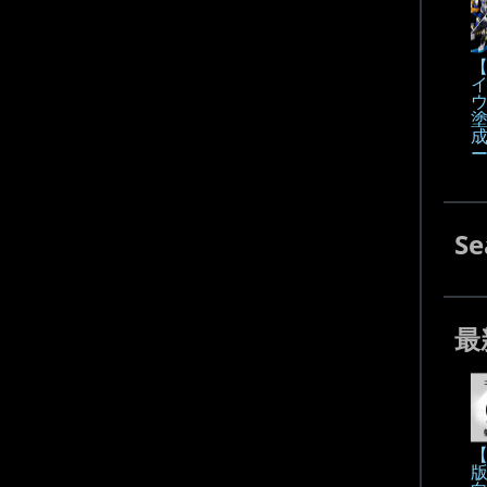
【
Se
最
【