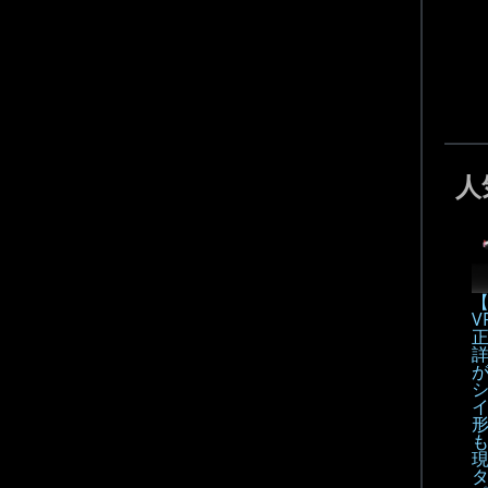
人
【
V