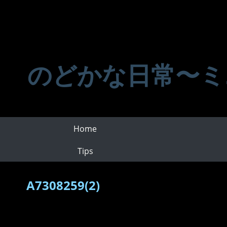
のどかな日常〜ミ
Home
Tips
A7308259(2)