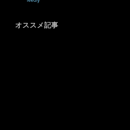
feedly
オススメ記事