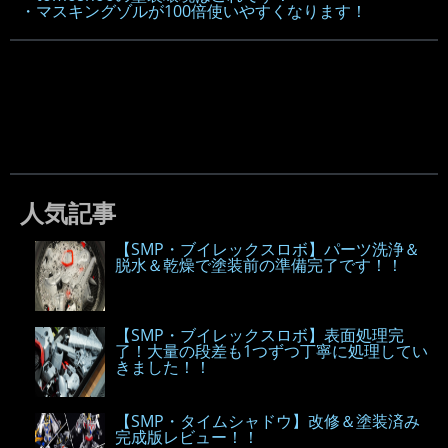
・マスキングゾルが100倍使いやすくなります！
人気記事
【SMP・ブイレックスロボ】パーツ洗浄＆
脱水＆乾燥で塗装前の準備完了です！！
【SMP・ブイレックスロボ】表面処理完
了！大量の段差も1つずつ丁寧に処理してい
きました！！
【SMP・タイムシャドウ】改修＆塗装済み
完成版レビュー！！