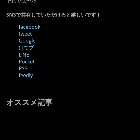
それでは〜ﾉｼ
SNSで共有していただけると嬉しいです！
facebook
tweet
Google+
はてブ
LINE
Pocket
RSS
feedly
オススメ記事