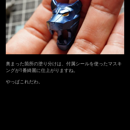
奥まった箇所の塗り分けは、付属シールを使ったマスキ
ングが1番綺麗に仕上がりますね。
やっぱこれだわ。