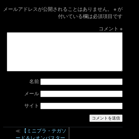
メールアドレスが公開されることはありません。
※
が
付いている欄は必須項目です
コメント
※
名前
メール
サイト
≪
【ミニプラ・テガソ
ード＆レオンバスター