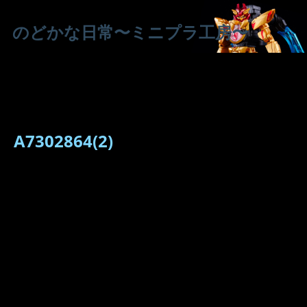
のどかな日常〜ミニプラ工房〜
A7302864(2)