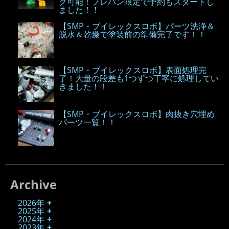
グ可能！プレバン限定で予約もスタートし
ました！！
【SMP・ブイレックスロボ】パーツ洗浄＆
脱水＆乾燥で塗装前の準備完了です！！
【SMP・ブイレックスロボ】表面処理完
了！大量の段差も1つずつ丁寧に処理してい
きました！！
【SMP・ブイレックスロボ】肉抜き穴埋め
パーツ一覧！！
Archive
2026年
2025年
2024年
2023年