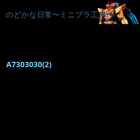
のどかな日常〜ミニプラ工房〜
A7303030(2)