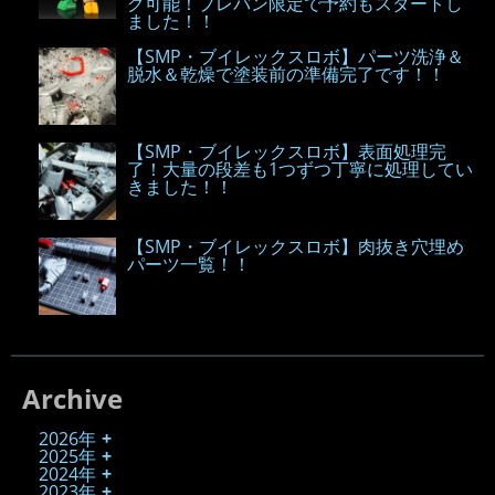
グ可能！プレバン限定で予約もスタートし
ました！！
【SMP・ブイレックスロボ】パーツ洗浄＆
脱水＆乾燥で塗装前の準備完了です！！
【SMP・ブイレックスロボ】表面処理完
了！大量の段差も1つずつ丁寧に処理してい
きました！！
【SMP・ブイレックスロボ】肉抜き穴埋め
パーツ一覧！！
Archive
2026年
2025年
2024年
2023年