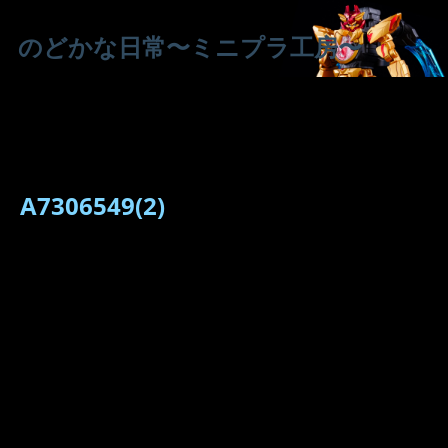
のどかな日常〜ミニプラ工房〜
A7306549(2)