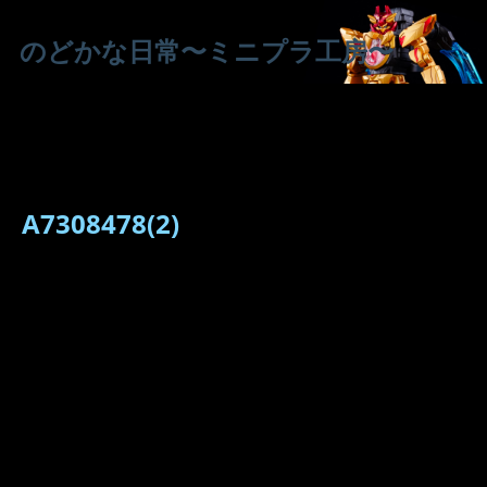
のどかな日常〜ミニプラ工房〜
A7308478(2)