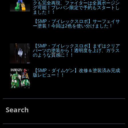
クも完全再現、ファイターは全員ポージン
グ可能！プレバン限定で予約もスタートし
ました！！
【SMP・ブイレックスロボ】サーフェイサ
ー塗装！今回は2色を使い分けました！
【SMP・ブイレックスロボ】まずはクリア
パーツの塗装から！透明度を上げ、ガラス
のような質感に！！
【SMP・ダイムゲン】改修＆塗装済み完成
版レビュー！！
Search