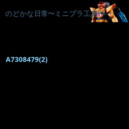
のどかな日常〜ミニプラ工房〜
A7308479(2)