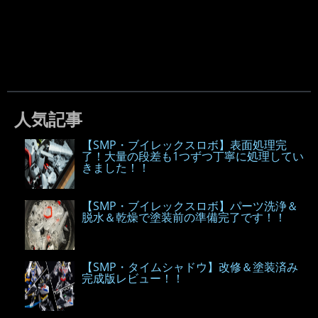
人気記事
【SMP・ブイレックスロボ】表面処理完
了！大量の段差も1つずつ丁寧に処理してい
きました！！
【SMP・ブイレックスロボ】パーツ洗浄＆
脱水＆乾燥で塗装前の準備完了です！！
【SMP・タイムシャドウ】改修＆塗装済み
完成版レビュー！！