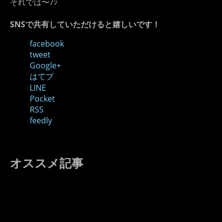
それでは〜ﾉｼ
SNSで共有していただけると嬉しいです！
facebook
tweet
Google+
はてブ
LINE
Pocket
RSS
feedly
オススメ記事