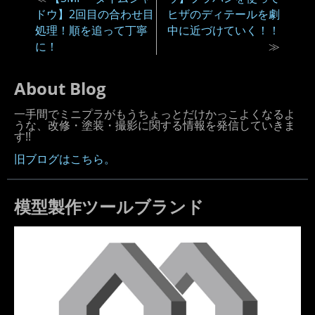
ドウ】2回目の合わせ目
ヒザのディテールを劇
処理！順を追って丁寧
中に近づけていく！！
に！
≫
About Blog
一手間でミニプラがもうちょっとだけかっこよくなるよ
うな、改修・塗装・撮影に関する情報を発信していきま
す!!
旧ブログはこちら。
模型製作ツールブランド