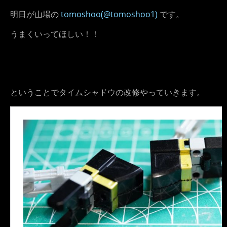
明日が山場の
tomoshoo(@tomoshoo1)
です。
うまくいってほしい！！
ということでタイムシャドウの改修やっていきます。