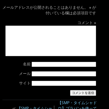
メールアドレスが公開されることはありません。
※
が
付いている欄は必須項目です
コメント
※
名前
メール
サイト
【SMP・タイムシャド
≪
【SMP・タイムシャ
ウ】プラバンを使って