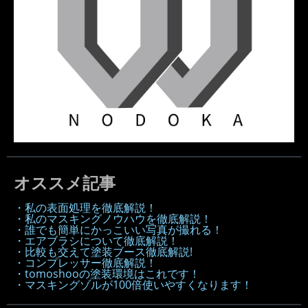
オススメ記事
・私の表面処理を徹底解説！
・私のマスキングノウハウを徹底解説！
・誰でも簡単にかっこいい写真が撮れる！
・エアブラシについて徹底解説！
・比較も交えて塗装ブース徹底解説!
・コンプレッサー徹底解説！
・tomoshooの塗装環境はこれです！
・マスキングゾルが100倍使いやすくなります！