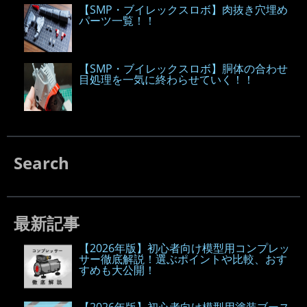
【SMP・ブイレックスロボ】肉抜き穴埋め
パーツ一覧！！
【SMP・ブイレックスロボ】胴体の合わせ
目処理を一気に終わらせていく！！
Search
最新記事
【2026年版】初心者向け模型用コンプレッ
サー徹底解説！選ぶポイントや比較、おす
すめも大公開！
【2026年版】初心者向け模型用塗装ブース