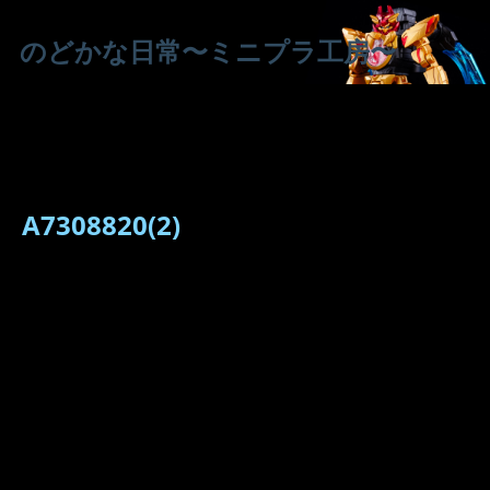
のどかな日常〜ミニプラ工房〜
A7308820(2)