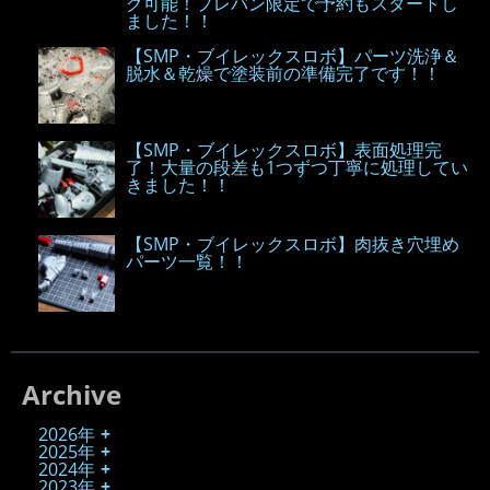
グ可能！プレバン限定で予約もスタートし
ました！！
【SMP・ブイレックスロボ】パーツ洗浄＆
脱水＆乾燥で塗装前の準備完了です！！
【SMP・ブイレックスロボ】表面処理完
了！大量の段差も1つずつ丁寧に処理してい
きました！！
【SMP・ブイレックスロボ】肉抜き穴埋め
パーツ一覧！！
Archive
2026年
2025年
2024年
2023年