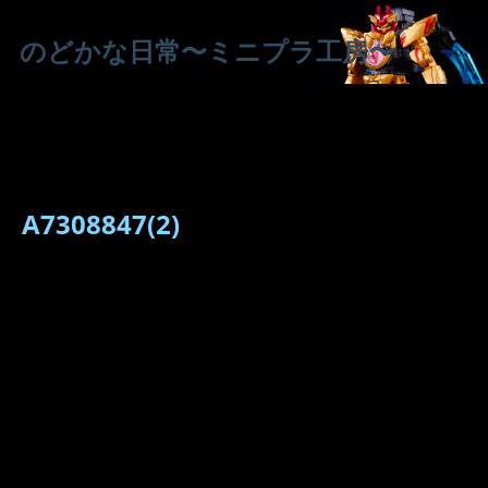
のどかな日常〜ミニプラ工房〜
A7308847(2)