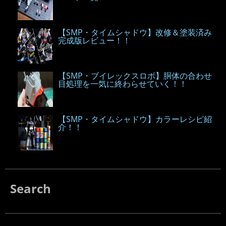
【SMP・タイムシャドウ】改修＆塗装済み
完成版レビュー！！
【SMP・ブイレックスロボ】胴体の合わせ
目処理を一気に終わらせていく！！
【SMP・タイムシャドウ】カラーレシピ紹
介！！
Search