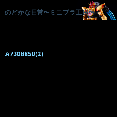
のどかな日常〜ミニプラ工房〜
A7308850(2)