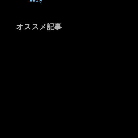
feedly
オススメ記事