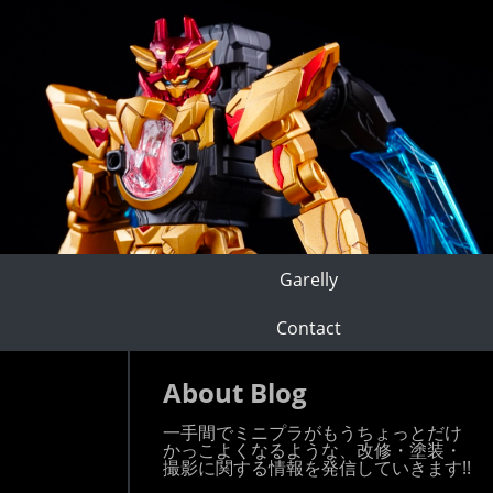
Garelly
Contact
About Blog
一手間でミニプラがもうちょっとだけ
かっこよくなるような、改修・塗装・
撮影に関する情報を発信していきます!!