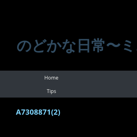
のどかな日常〜ミ
Home
Tips
A7308871(2)