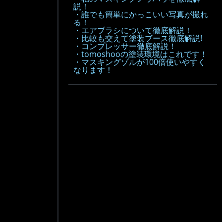
説！
・誰でも簡単にかっこいい写真が撮れ
る！
・エアブラシについて徹底解説！
・比較も交えて塗装ブース徹底解説!
・コンプレッサー徹底解説！
・tomoshooの塗装環境はこれです！
・マスキングゾルが100倍使いやすく
なります！