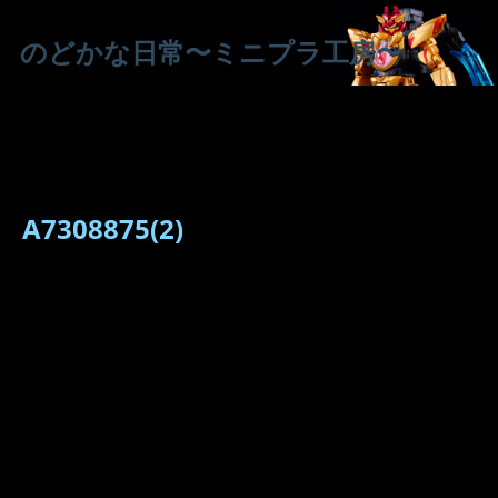
のどかな日常〜ミニプラ工房〜
A7308875(2)