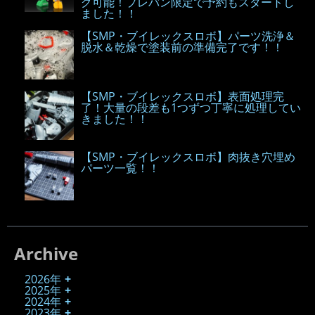
グ可能！プレバン限定で予約もスタートし
ました！！
【SMP・ブイレックスロボ】パーツ洗浄＆
脱水＆乾燥で塗装前の準備完了です！！
【SMP・ブイレックスロボ】表面処理完
了！大量の段差も1つずつ丁寧に処理してい
きました！！
【SMP・ブイレックスロボ】肉抜き穴埋め
パーツ一覧！！
Archive
2026年
2025年
2024年
2023年