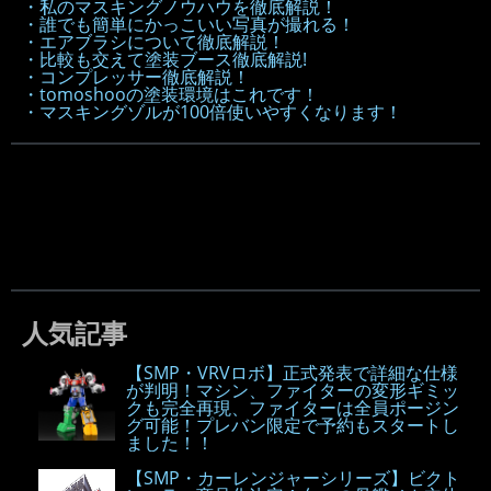
・私のマスキングノウハウを徹底解説！
・誰でも簡単にかっこいい写真が撮れる！
・エアブラシについて徹底解説！
・比較も交えて塗装ブース徹底解説!
・コンプレッサー徹底解説！
・tomoshooの塗装環境はこれです！
・マスキングゾルが100倍使いやすくなります！
人気記事
【SMP・VRVロボ】正式発表で詳細な仕様
が判明！マシン、ファイターの変形ギミッ
クも完全再現、ファイターは全員ポージン
グ可能！プレバン限定で予約もスタートし
ました！！
【SMP・カーレンジャーシリーズ】ビクト