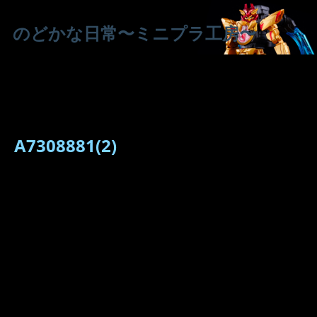
のどかな日常〜ミニプラ工房〜
A7308881(2)