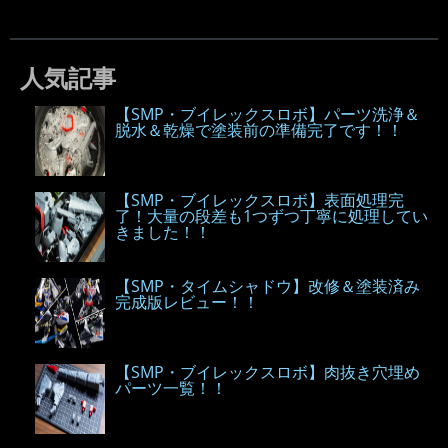
人気記事
【SMP・ブイレックスロボ】パーツ洗浄＆
脱水＆乾燥で塗装前の準備完了です！！
【SMP・ブイレックスロボ】表面処理完
了！大量の段差も1つずつ丁寧に処理してい
きました！！
【SMP・タイムシャドウ】改修＆塗装済み
完成版レビュー！！
【SMP・ブイレックスロボ】肉抜き穴埋め
パーツ一覧！！