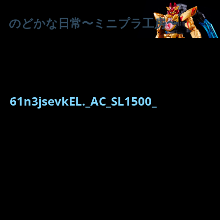
のどかな日常〜ミニプラ工房〜
61n3jsevkEL._AC_SL1500_