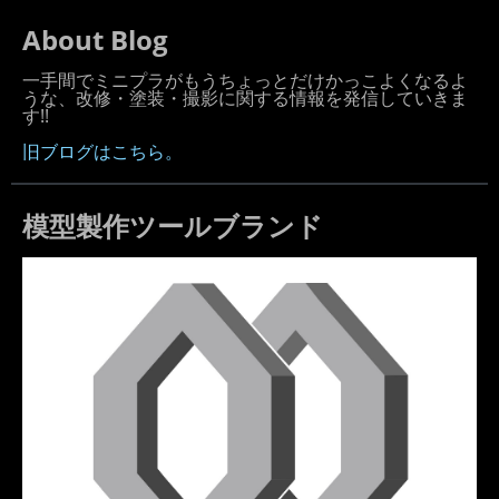
About Blog
一手間でミニプラがもうちょっとだけかっこよくなるよ
うな、改修・塗装・撮影に関する情報を発信していきま
す!!
旧ブログはこちら。
模型製作ツールブランド