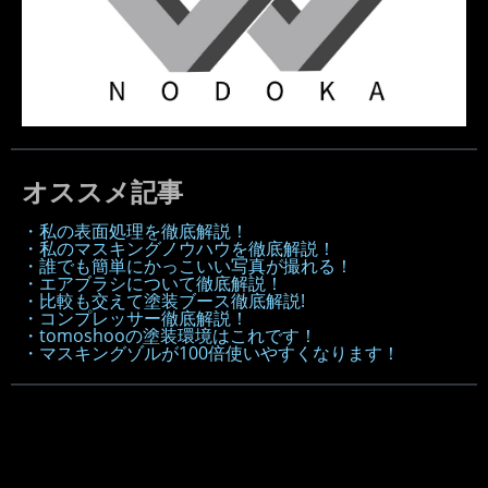
オススメ記事
・私の表面処理を徹底解説！
・私のマスキングノウハウを徹底解説！
・誰でも簡単にかっこいい写真が撮れる！
・エアブラシについて徹底解説！
・比較も交えて塗装ブース徹底解説!
・コンプレッサー徹底解説！
・tomoshooの塗装環境はこれです！
・マスキングゾルが100倍使いやすくなります！