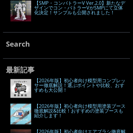
【SMP・コンバトラーV Ver.2.0】新たなデ
ザインでコン・バトラーVがSMPにて立体
化決定！サンプルも公開されました！
Search
最新記事
【2026年版】初心者向け模型用コンプレッ
サー徹底解説！選ぶポイントや比較、おす
すめも大公開！
【2026年版】初心者向け模型用塗装ブース
徹底解説&比較！おすすめの塗装ブースも
紹介します！
【2026年版】初心者向けエアブラシ徹底解