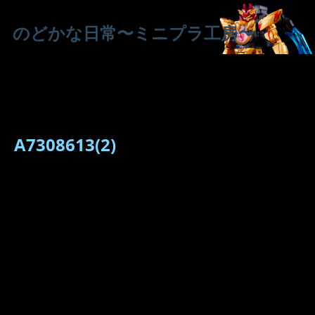
のどかな日常〜ミニプラ工房〜
A7308613(2)