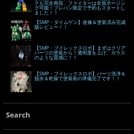
クも完全再現、ファイターは全員ポージン
グ可能！プレバン限定で予約もスタートし
ました！！
【SMP・ダイムゲン】改修＆塗装済み完成
版レビュー！！
【SMP・ブイレックスロボ】まずはクリア
パーツの塗装から！透明度を上げ、ガラス
のような質感に！！
【SMP・ブイレックスロボ】パーツ洗浄＆
脱水＆乾燥で塗装前の準備完了です！！
Search