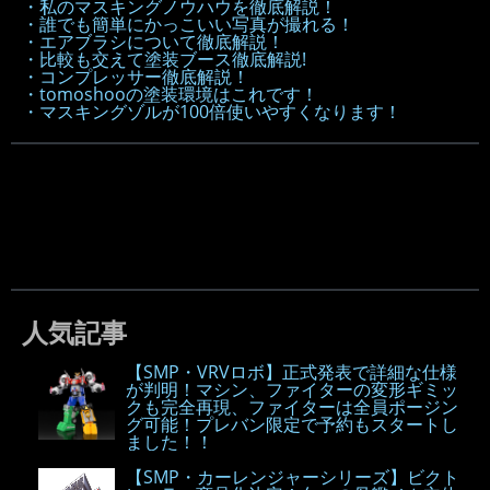
・私のマスキングノウハウを徹底解説！
・誰でも簡単にかっこいい写真が撮れる！
・エアブラシについて徹底解説！
・比較も交えて塗装ブース徹底解説!
・コンプレッサー徹底解説！
・tomoshooの塗装環境はこれです！
・マスキングゾルが100倍使いやすくなります！
人気記事
【SMP・VRVロボ】正式発表で詳細な仕様
が判明！マシン、ファイターの変形ギミッ
クも完全再現、ファイターは全員ポージン
グ可能！プレバン限定で予約もスタートし
ました！！
【SMP・カーレンジャーシリーズ】ビクト