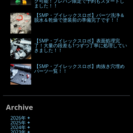
グ可能！プレバン限定で予約もスタートし
ました！！
【SMP・ブイレックスロボ】パーツ洗浄＆
脱水＆乾燥で塗装前の準備完了です！！
【SMP・ブイレックスロボ】表面処理完
了！大量の段差も1つずつ丁寧に処理してい
きました！！
【SMP・ブイレックスロボ】肉抜き穴埋め
パーツ一覧！！
Archive
2026年
2025年
2024年
2023年