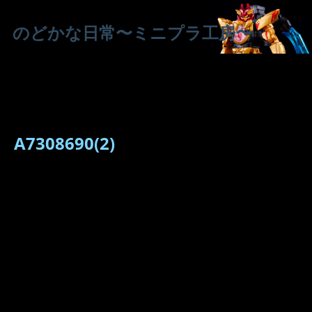
のどかな日常〜ミニプラ工房〜
A7308690(2)