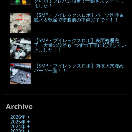
グ可能！プレバン限定で予約もスタートし
ました！！
【SMP・ブイレックスロボ】パーツ洗浄＆
脱水＆乾燥で塗装前の準備完了です！！
【SMP・ブイレックスロボ】表面処理完
了！大量の段差も1つずつ丁寧に処理してい
きました！！
【SMP・ブイレックスロボ】肉抜き穴埋め
パーツ一覧！！
Archive
2026年
2025年
2024年
2023年