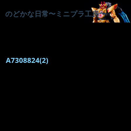
のどかな日常〜ミニプラ工房〜
A7308824(2)