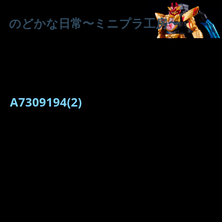
のどかな日常〜ミニプラ工房〜
A7309194(2)