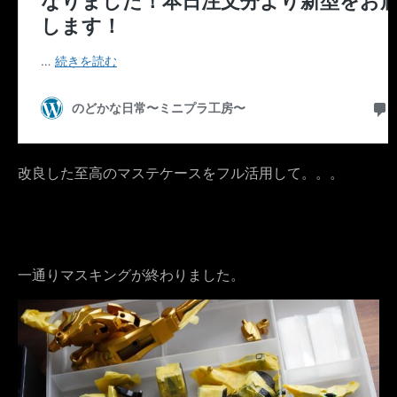
改良した至高のマステケースをフル活用して。。。
一通りマスキングが終わりました。