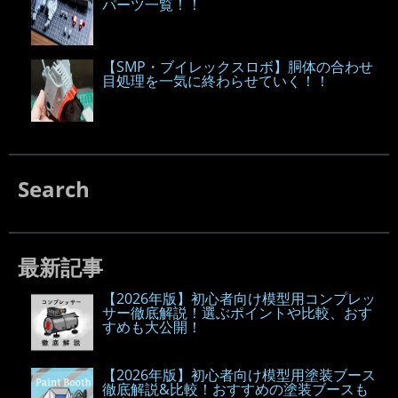
パーツ一覧！！
【SMP・ブイレックスロボ】胴体の合わせ
目処理を一気に終わらせていく！！
Search
最新記事
【2026年版】初心者向け模型用コンプレッ
サー徹底解説！選ぶポイントや比較、おす
すめも大公開！
【2026年版】初心者向け模型用塗装ブース
徹底解説&比較！おすすめの塗装ブースも