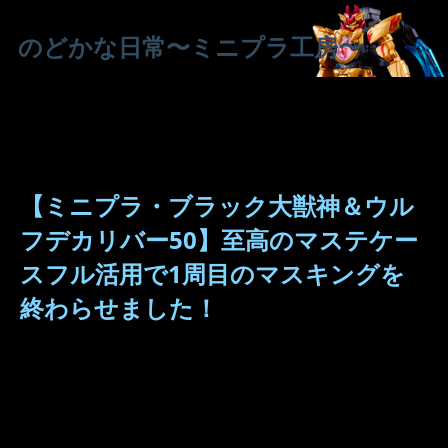
のどかな日常〜ミニプラ工房〜
【ミニプラ・ブラック大獣神＆ウル
フデカリバー50】至高のマステケー
スフル活用で1周目のマスキングを
終わらせました！