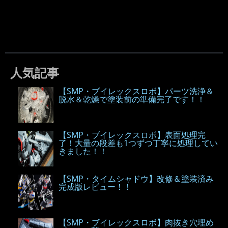
人気記事
【SMP・ブイレックスロボ】パーツ洗浄＆
脱水＆乾燥で塗装前の準備完了です！！
【SMP・ブイレックスロボ】表面処理完
了！大量の段差も1つずつ丁寧に処理してい
きました！！
【SMP・タイムシャドウ】改修＆塗装済み
完成版レビュー！！
【SMP・ブイレックスロボ】肉抜き穴埋め