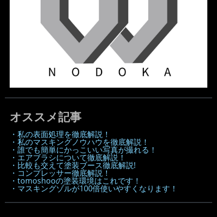
オススメ記事
・私の表面処理を徹底解説！
・私のマスキングノウハウを徹底解説！
・誰でも簡単にかっこいい写真が撮れる！
・エアブラシについて徹底解説！
・比較も交えて塗装ブース徹底解説!
・コンプレッサー徹底解説！
・tomoshooの塗装環境はこれです！
・マスキングゾルが100倍使いやすくなります！