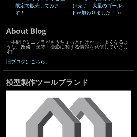
限定で販売してみま
け完了！大量のゴール
す！
ドが加わりました！
≫
About Blog
一手間でミニプラがもうちょっとだけかっこよくなるよ
うな、改修・塗装・撮影に関する情報を発信していきま
す!!
旧ブログはこちら。
模型製作ツールブランド