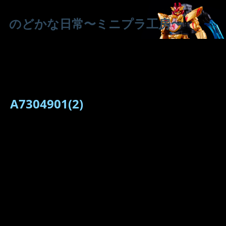
のどかな日常〜ミニプラ工房〜
A7304901(2)