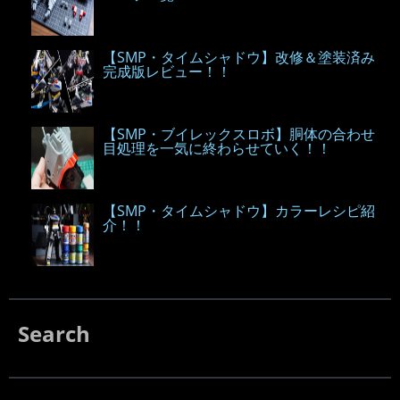
【SMP・タイムシャドウ】改修＆塗装済み
完成版レビュー！！
【SMP・ブイレックスロボ】胴体の合わせ
目処理を一気に終わらせていく！！
【SMP・タイムシャドウ】カラーレシピ紹
介！！
Search