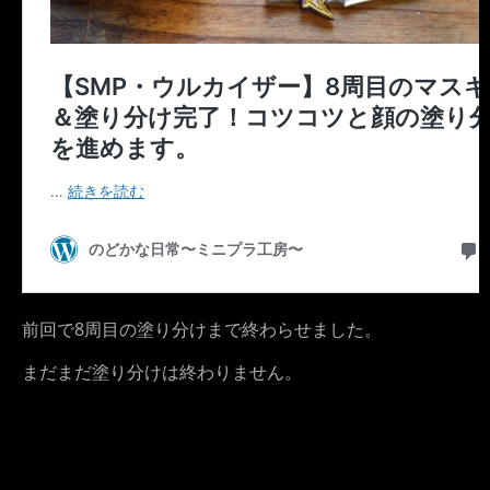
前回で8周目の塗り分けまで終わらせました。
まだまだ塗り分けは終わりません。