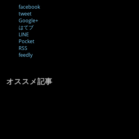
facebook
tweet
Google+
はてブ
LINE
Pocket
RSS
feedly
オススメ記事