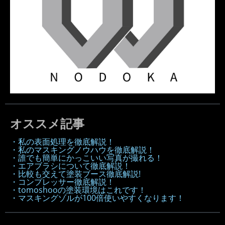
オススメ記事
・私の表面処理を徹底解説！
・私のマスキングノウハウを徹底解説！
・誰でも簡単にかっこいい写真が撮れる！
・エアブラシについて徹底解説！
・比較も交えて塗装ブース徹底解説!
・コンプレッサー徹底解説！
・tomoshooの塗装環境はこれです！
・マスキングゾルが100倍使いやすくなります！