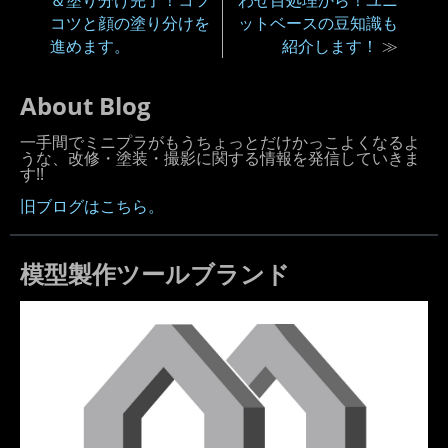
コツと顔の塗り分けを
ットベースの豆知識も
進めます。
紹介します！
≫
About Blog
一手間でミニプラがもうちょっとだけかっこよくなるよ
うな、改修・塗装・撮影に関する情報を発信していきま
す!!
旧ブログはこちら。
模型製作ツールブランド