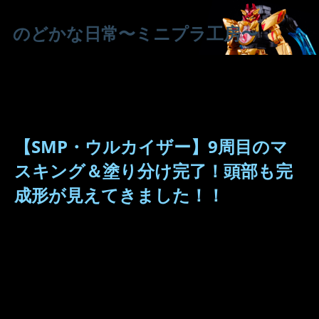
のどかな日常〜ミニプラ工房〜
【SMP・ウルカイザー】9周目のマ
スキング＆塗り分け完了！頭部も完
成形が見えてきました！！