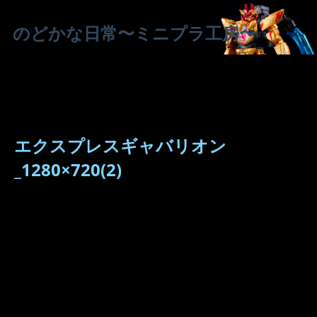
のどかな日常〜ミニプラ工房〜
エクスプレスギャバリオン
_1280×720(2)