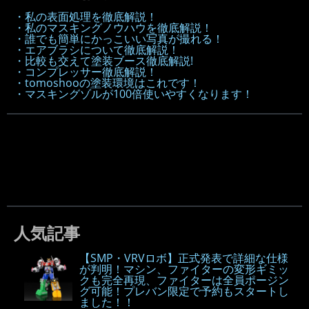
・私の表面処理を徹底解説！
・私のマスキングノウハウを徹底解説！
・誰でも簡単にかっこいい写真が撮れる！
・エアブラシについて徹底解説！
・比較も交えて塗装ブース徹底解説!
・コンプレッサー徹底解説！
・tomoshooの塗装環境はこれです！
・マスキングゾルが100倍使いやすくなります！
人気記事
【SMP・VRVロボ】正式発表で詳細な仕様
が判明！マシン、ファイターの変形ギミッ
クも完全再現、ファイターは全員ポージン
グ可能！プレバン限定で予約もスタートし
ました！！