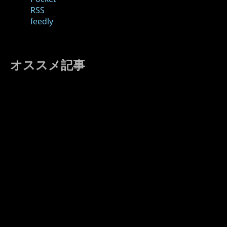
RSS
feedly
オススメ記事