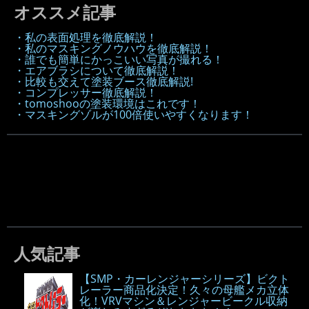
オススメ記事
・私の表面処理を徹底解説！
・私のマスキングノウハウを徹底解説！
・誰でも簡単にかっこいい写真が撮れる！
・エアブラシについて徹底解説！
・比較も交えて塗装ブース徹底解説!
・コンプレッサー徹底解説！
・tomoshooの塗装環境はこれです！
・マスキングゾルが100倍使いやすくなります！
人気記事
【SMP・カーレンジャーシリーズ】ビクト
レーラー商品化決定！久々の母艦メカ立体
化！VRVマシン＆レンジャービークル収納