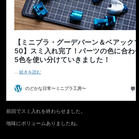
前回でスミ入れを終わらせました。
地味にボリュームありましたね。