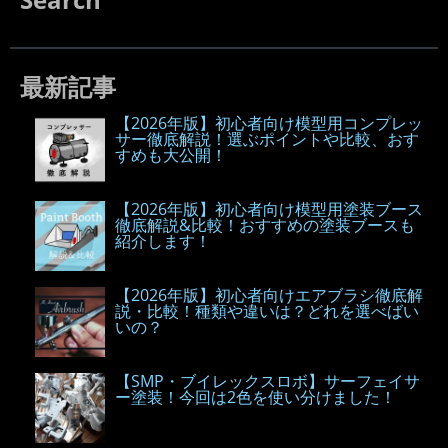
最新記事
【2026年版】初心者向け模型用コンプレッ
サー徹底解説！選ぶポイントや比較、おす
すめも大公開！
【2026年版】初心者向け模型用塗装ブース
徹底解説&比較！おすすめの塗装ブースも
紹介します！
【2026年版】初心者向けエアブラシ徹底解
説・比較！種類や違いは？どれを選べばい
いの？
【SMP・ブイレックスロボ】サーフェイサ
ー塗装！今回は2色を使い分けました！