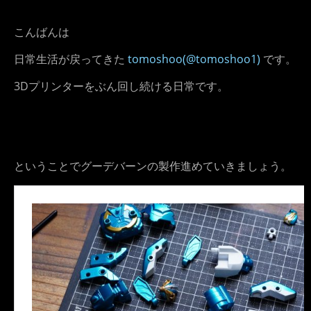
こんばんは
日常生活が戻ってきた
tomoshoo(@tomoshoo1)
です。
3Dプリンターをぶん回し続ける日常です。
ということでグーデバーンの製作進めていきましょう。