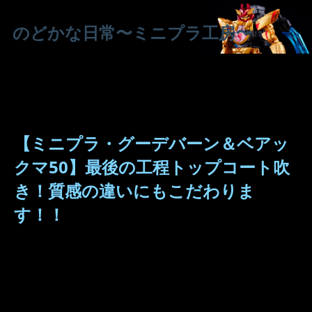
のどかな日常〜ミニプラ工房〜
【ミニプラ・グーデバーン＆ベアッ
クマ50】最後の工程トップコート吹
き！質感の違いにもこだわりま
す！！